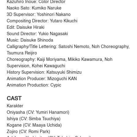
Kazuhiro Inoue: Color Director
Naoko Sato: Kumiko Naruke
3D Supervisor: Yoshinori Nakano
Compositing Director: Yutaro Kikuchi
Edit: Daisuke Hiraki
Sound Director: Yukio Nagasaki
Music: Daisuke Shinoda
Calligraphy/Title Lettering: Satoshi Nemoto, Noh Choreography,
Tsumura Reijiro
Choreography: Kaiji Moriyama, Mikiko Kawamura, Noh
Supervision, Kohei Kawaguchi
History Supervision: Katsuyuki Shimizu
Animation Producer: Mizoguchi KAN
Animation Production: Cypic
CAST
Karakter
Oniyasha (CV: Yumiri Hanamori)
Ishiya (CV: Simba Tsuchiya)
Kogane (CV: Maaya Uchida)
Zojiro (CV: Romi Park)