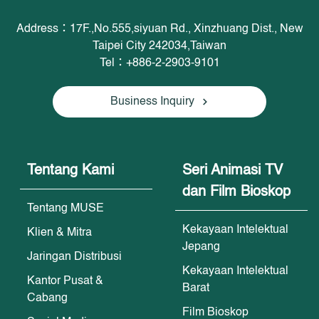
Address：17F.,No.555,siyuan Rd., Xinzhuang Dist., New
Taipei City 242034,Taiwan
Tel：+886-2-2903-9101
Business Inquiry
Tentang Kami
Seri Animasi TV
dan Film Bioskop
Tentang MUSE
Kekayaan Intelektual
Klien & Mitra
Jepang
Jaringan Distribusi
Kekayaan Intelektual
Kantor Pusat &
Barat
Cabang
Film Bioskop