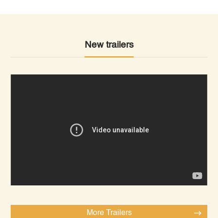
New trailers
More Trailers