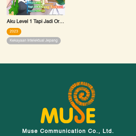
Aku Level 1 Tapi Jadi Orang Terkuat Karena Skill Unik
2023
Kekayaan Intelektual Jepang
Muse Communication Co., Ltd.