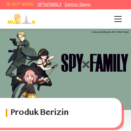
HOT NEWS:
SPYxFAMILY
Demon Slayer
Produk Berizin