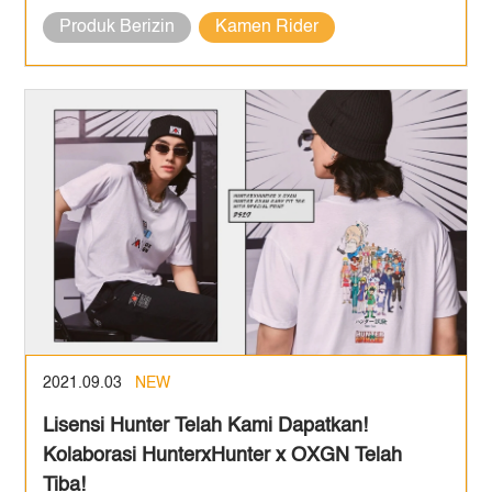
Produk Berizin
Kamen Rider
2021.09.03
NEW
Lisensi Hunter Telah Kami Dapatkan!
Kolaborasi HunterxHunter x OXGN Telah
Tiba!