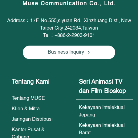
Muse Communication Co., Ltd.
Address：17F.,No.555,siyuan Rd., Xinzhuang Dist., New
Taipei City 242034,Taiwan
Tel：+886-2-2903-9101
Business Inquiry
Tentang Kami
Seri Animasi TV
dan Film Bioskop
Tentang MUSE
Kekayaan Intelektual
Klien & Mitra
Jepang
Jaringan Distribusi
Kekayaan Intelektual
Kantor Pusat &
Barat
Cabang