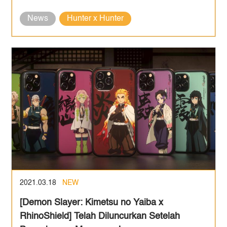
News
Hunter x Hunter
2021.03.18
NEW
[Demon Slayer: Kimetsu no Yaiba x
RhinoShield] Telah Diluncurkan Setelah